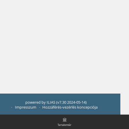
powered by ILIAS (v7.30 2024-05-14)
Impresszum
Hozzáférés-vezérlés koncepciója
Tartalomtár