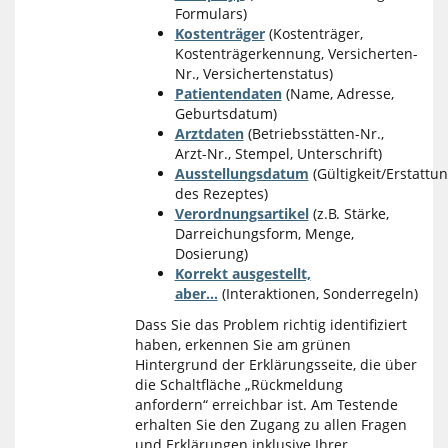
Formulars)
Kostenträger
(Kostenträger,
Kostenträgerkennung, Versicherten-
Nr., Versichertenstatus)
Patientendaten
(Name, Adresse,
Geburtsdatum)
Arztdaten
(Betriebsstätten-Nr.,
Arzt-Nr., Stempel, Unterschrift)
Ausstellungsdatum
(Gültigkeit/Erstattun
des Rezeptes)
Verordnungsartikel
(z.B. Stärke,
Darreichungsform, Menge,
Dosierung)
Korrekt ausgestellt,
aber...
(Interaktionen, Sonderregeln)
Dass Sie das Problem richtig identifiziert
haben, erkennen Sie am grünen
Hintergrund der Erklärungsseite, die über
die Schaltfläche „Rückmeldung
anfordern“ erreichbar ist. Am Testende
erhalten Sie den Zugang zu allen Fragen
und Erklärungen inklusive Ihrer