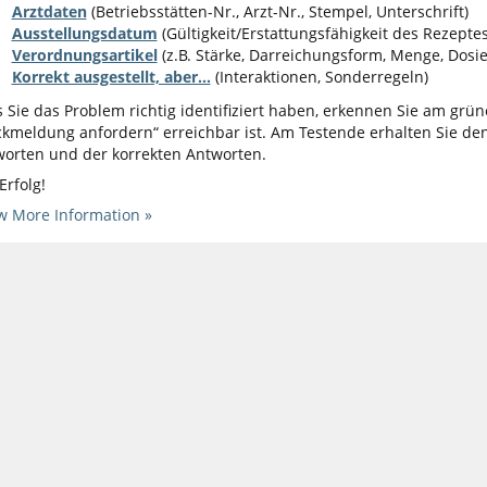
Arztdaten
(Betriebsstätten-Nr., Arzt-Nr., Stempel, Unterschrift)
Ausstellungsdatum
(Gültigkeit/Erstattungsfähigkeit des Rezeptes
Verordnungsartikel
(z.B. Stärke, Darreichungsform, Menge, Dosi
Korrekt ausgestellt, aber...
(Interaktionen, Sonderregeln)
 Sie das Problem richtig identifiziert haben, erkennen Sie am grün
kmeldung anfordern“ erreichbar ist. Am Testende erhalten Sie den
orten und der korrekten Antworten.
 Erfolg!
 More Information »