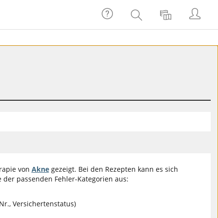
الدخول
مساعدة
اللغة
بحث
rapie von
Akne
gezeigt. Bei den Rezepten kann es sich
 der passenden Fehler-Kategorien aus:
r., Versichertenstatus)