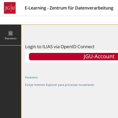
E-Learning - Zentrum für Datenverarbeitung
Repository
Login to ILIAS via OpenID Connect
Fevereiro
Forçar Internet Explorer para processar novamente