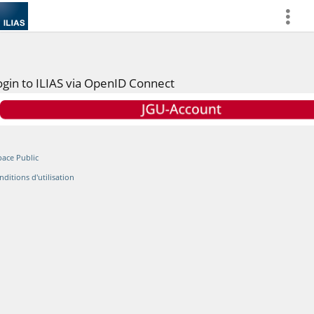
more
ogin to ILIAS via OpenID Connect
pace Public
nditions d'utilisation