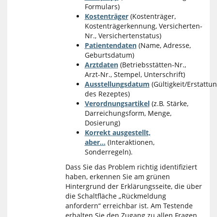
Formulars)
Kostenträger
(Kostenträger,
Kostenträgerkennung, Versicherten-
Nr., Versichertenstatus)
Patientendaten
(Name, Adresse,
Geburtsdatum)
Arztdaten
(Betriebsstätten-Nr.,
Arzt-Nr., Stempel, Unterschrift)
Ausstellungsdatum
(Gültigkeit/Erstattun
des Rezeptes)
Verordnungsartikel
(z.B. Stärke,
Darreichungsform, Menge,
Dosierung)
Korrekt ausgestellt,
aber...
(Interaktionen,
Sonderregeln).
Dass Sie das Problem richtig identifiziert
haben, erkennen Sie am grünen
Hintergrund der Erklärungsseite, die über
die Schaltfläche „Rückmeldung
anfordern“ erreichbar ist. Am Testende
erhalten Sie den Zugang zu allen Fragen