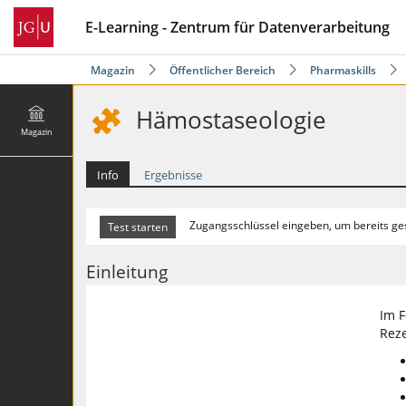
E-Learning - Zentrum für Datenverarbeitung
Magazin
Öffentlicher Bereich
Pharmaskills
Hämostaseologie
Magazin
Info
Ergebnisse
Zugangsschlüssel eingeben, um bereits ges
Einleitung
Im F
Rez