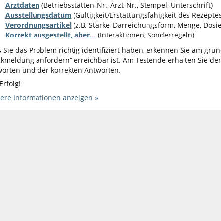
Arztdaten
(Betriebsstätten-Nr., Arzt-Nr., Stempel, Unterschrift)
Ausstellungsdatum
(Gültigkeit/Erstattungsfähigkeit des Rezeptes
Verordnungsartikel
(z.B. Stärke, Darreichungsform, Menge, Dosi
Korrekt ausgestellt, aber...
(Interaktionen, Sonderregeln)
 Sie das Problem richtig identifiziert haben, erkennen Sie am grün
kmeldung anfordern“ erreichbar ist. Am Testende erhalten Sie den
orten und der korrekten Antworten.
 Erfolg!
ere Informationen anzeigen »