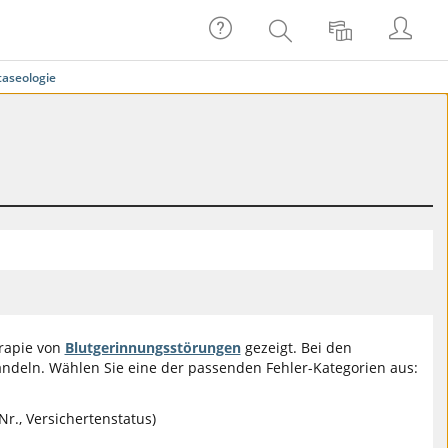
Hilfe
Anmel
Suche
Sprache
aseologie
rapie von
Blutgerinnungsstörungen
gezeigt. Bei den
ndeln. Wählen Sie eine der passenden Fehler-Kategorien aus:
r., Versichertenstatus)