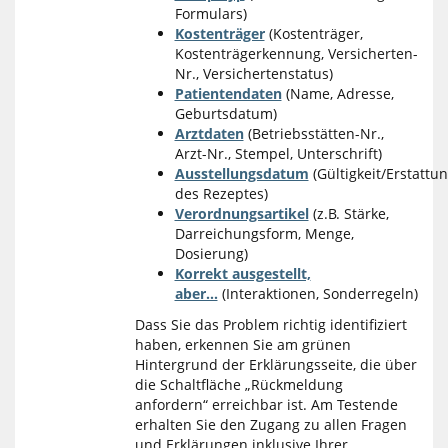
Formulars)
Kostenträger
(Kostenträger,
Kostenträgerkennung, Versicherten-
Nr., Versichertenstatus)
Patientendaten
(Name, Adresse,
Geburtsdatum)
Arztdaten
(Betriebsstätten-Nr.,
Arzt-Nr., Stempel, Unterschrift)
Ausstellungsdatum
(Gültigkeit/Erstattun
des Rezeptes)
Verordnungsartikel
(z.B. Stärke,
Darreichungsform, Menge,
Dosierung)
Korrekt ausgestellt,
aber...
(Interaktionen, Sonderregeln)
Dass Sie das Problem richtig identifiziert
haben, erkennen Sie am grünen
Hintergrund der Erklärungsseite, die über
die Schaltfläche „Rückmeldung
anfordern“ erreichbar ist. Am Testende
erhalten Sie den Zugang zu allen Fragen
und Erklärungen inklusive Ihrer