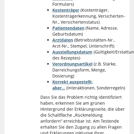
Formulars)
Kostenträger
(Kostenträger,
Kostenträgerkennung, Versicherten-
Nr., Versichertenstatus)
Patientendaten
(Name, Adresse,
Geburtsdatum)
Arztdaten
(Betriebsstätten-Nr.,
Arzt-Nr., Stempel, Unterschrift)
Ausstellungsdatum
(Gültigkeit/Erstattun
des Rezeptes)
Verordnungsartikel
(z.B. Stärke,
Darreichungsform, Menge,
Dosierung)
Korrekt ausgestellt,
aber...
(Interaktionen, Sonderregeln)
Dass Sie das Problem richtig identifiziert
haben, erkennen Sie am grünen
Hintergrund der Erklärungsseite, die über
die Schaltfläche „Rückmeldung
anfordern“ erreichbar ist. Am Testende
erhalten Sie den Zugang zu allen Fragen
und Erklärungen inklusive Ihrer