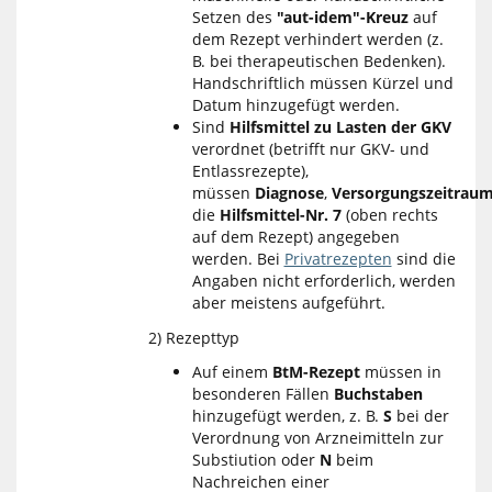
Setzen des
"aut-idem"-Kreuz
auf
dem Rezept verhindert werden (z.
B. bei therapeutischen Bedenken).
Handschriftlich müssen Kürzel und
Datum hinzugefügt werden.
Sind
Hilfsmittel zu Lasten der GKV
verordnet (betrifft nur GKV- und
Entlassrezepte),
müssen
Diagnose
,
Versorgungszeitrau
die
Hilfsmittel-Nr. 7
(oben rechts
auf dem Rezept) angegeben
werden. Bei
Privatrezepten
sind die
Angaben nicht erforderlich, werden
aber meistens aufgeführt.
2) Rezepttyp
Auf einem
BtM-Rezept
müssen in
besonderen Fällen
Buchstaben
hinzugefügt werden, z. B.
S
bei der
Verordnung von Arzneimitteln zur
Substiution oder
N
beim
Nachreichen einer