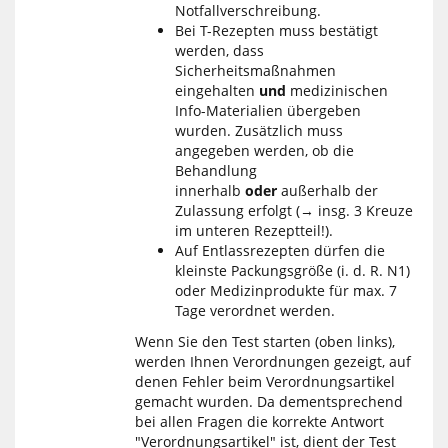
Notfallverschreibung.
Bei T-Rezepten muss bestätigt
werden, dass
Sicherheitsmaßnahmen
eingehalten
und
medizinischen
Info-Materialien übergeben
wurden. Zusätzlich muss
angegeben werden, ob die
Behandlung
innerhalb
oder
außerhalb der
Zulassung erfolgt (→ insg. 3 Kreuze
im unteren Rezeptteil!).
Auf Entlassrezepten
dürfen die
kleinste Packungsgröße (i. d. R. N1)
oder Medizinprodukte für max. 7
Tage verordnet werden.
Wenn Sie den Test starten (oben links),
werden Ihnen Verordnungen gezeigt, auf
denen Fehler beim Verordnungsartikel
gemacht wurden. Da dementsprechend
bei allen Fragen die korrekte Antwort
"Verordnungsartikel" ist, dient der Test