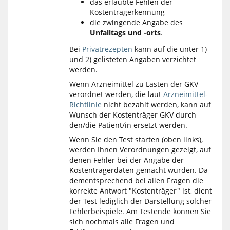
das erlaubte Fehlen der
Kostenträgerkennung
die zwingende Angabe des
Unfalltags und -orts
.
Bei
Privatrezepten
kann auf die unter 1)
und 2) gelisteten Angaben verzichtet
werden.
Wenn Arzneimittel zu Lasten der GKV
verordnet werden, die laut
Arzneimittel-
Richtlinie
nicht bezahlt werden, kann auf
Wunsch der Kostenträger GKV durch
den/die Patient/in ersetzt werden.
Wenn Sie den Test starten (oben links),
werden Ihnen Verordnungen gezeigt, auf
denen Fehler bei der Angabe der
Kostenträgerdaten gemacht wurden. Da
dementsprechend bei allen Fragen die
korrekte Antwort "Kostenträger" ist, dient
der Test lediglich der Darstellung solcher
Fehlerbeispiele. Am Testende können Sie
sich nochmals alle Fragen und