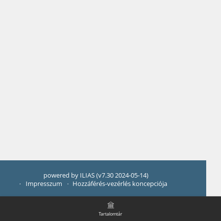
powered by ILIAS (v7.30 2024-05-14)
Impresszum
Hozzáférés-vezérlés koncepciója
Tartalomtár