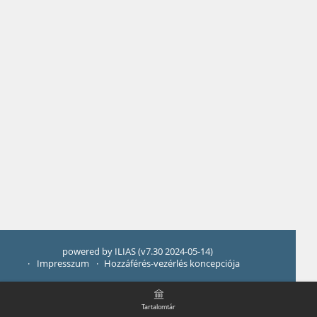
powered by ILIAS (v7.30 2024-05-14)
Impresszum
Hozzáférés-vezérlés koncepciója
Tartalomtár