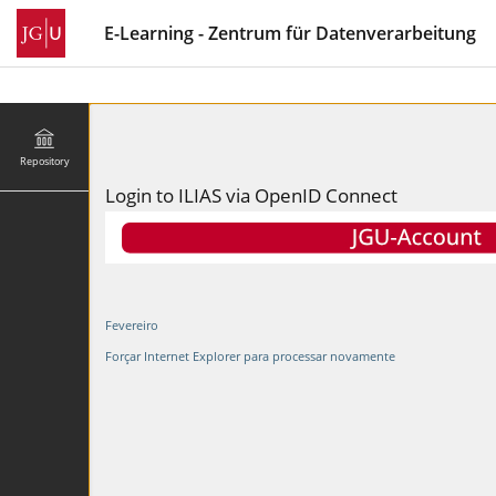
E-Learning - Zentrum für Datenverarbeitung
Repository
Login to ILIAS via OpenID Connect
Fevereiro
Forçar Internet Explorer para processar novamente