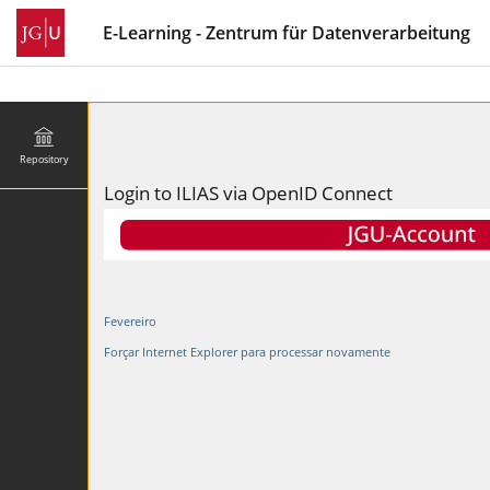
E-Learning - Zentrum für Datenverarbeitung
Repository
Login to ILIAS via OpenID Connect
Fevereiro
Forçar Internet Explorer para processar novamente