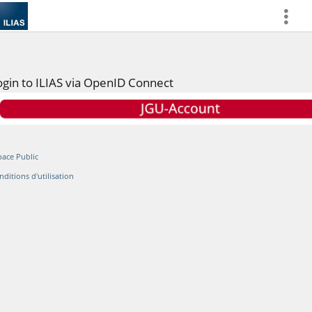
more
ogin to ILIAS via OpenID Connect
pace Public
nditions d'utilisation