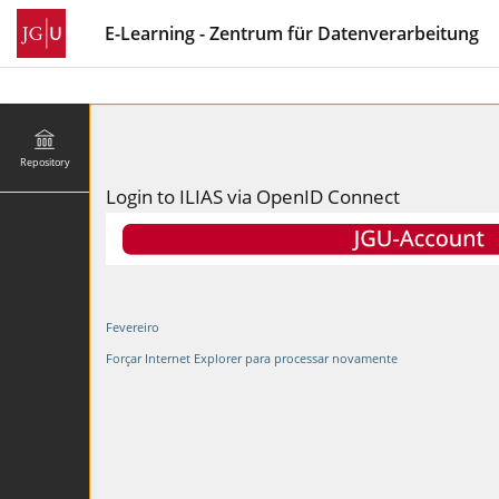
E-Learning - Zentrum für Datenverarbeitung
Repository
Login to ILIAS via OpenID Connect
Fevereiro
Forçar Internet Explorer para processar novamente