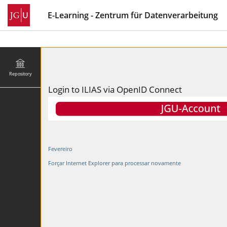
E-Learning - Zentrum für Datenverarbeitung
Repository
Login to ILIAS via OpenID Connect
Fevereiro
Forçar Internet Explorer para processar novamente