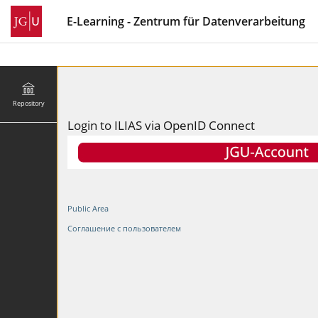
E-Learning - Zentrum für Datenverarbeitung
Repository
Login to ILIAS via OpenID Connect
Public Area
Соглашение с пользователем