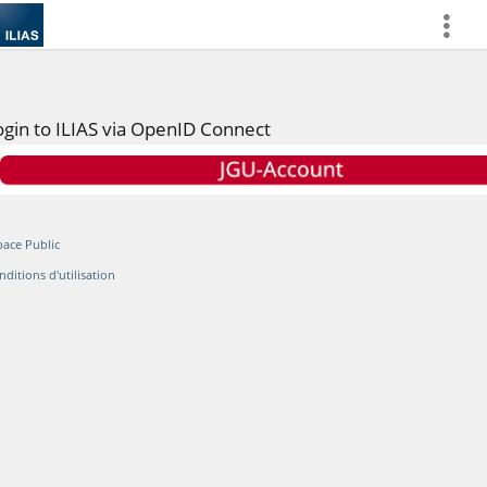
more
ogin to ILIAS via OpenID Connect
pace Public
nditions d'utilisation