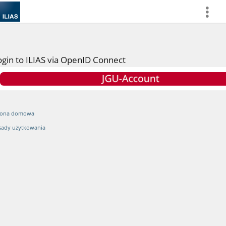
more
ogin to ILIAS via OpenID Connect
rona domowa
sady użytkowania