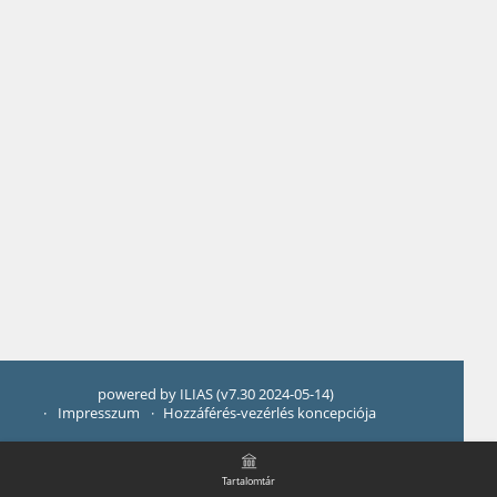
powered by ILIAS (v7.30 2024-05-14)
Impresszum
Hozzáférés-vezérlés koncepciója
Tartalomtár