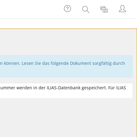
Hilfe
Anmel
Suche
Sprache
en können. Lesen Sie das folgende Dokument sorgfältig durch
elnummer werden in der ILIAS-Datenbank gespeichert. Für ILIAS