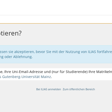
tieren?
en sie akzeptieren, bevor Sie mit der Nutzung von ILIAS fortfahr
ung oder Ablehnung.
ame, Ihre Uni-Email-Adresse und (nur für Studierende) Ihre Matrik
s Gutenberg-Universität Mainz
.
Bei ILIAS anmelden
Zum öffentlichen Bereich