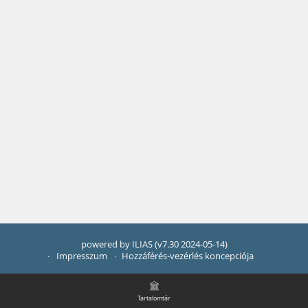
powered by ILIAS (v7.30 2024-05-14)
Impresszum
Hozzáférés-vezérlés koncepciója
Tartalomtár