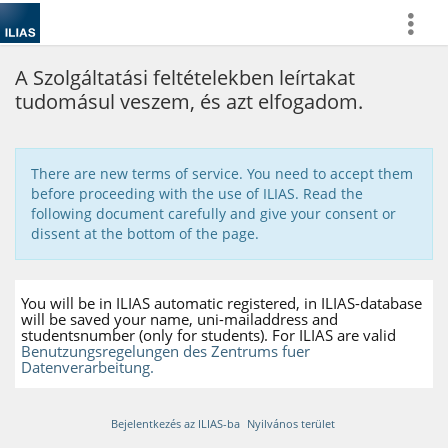
more
A Szolgáltatási feltételekben leírtakat
tudomásul veszem, és azt elfogadom.
There are new terms of service. You need to accept them
before proceeding with the use of ILIAS. Read the
following document carefully and give your consent or
dissent at the bottom of the page.
You will be in ILIAS automatic registered, in ILIAS-database
will be saved your name, uni-mailaddress and
studentsnumber (only for students). For ILIAS are valid
Benutzungsregelungen des Zentrums fuer
Datenverarbeitung.
Bejelentkezés az ILIAS-ba
Nyilvános terület