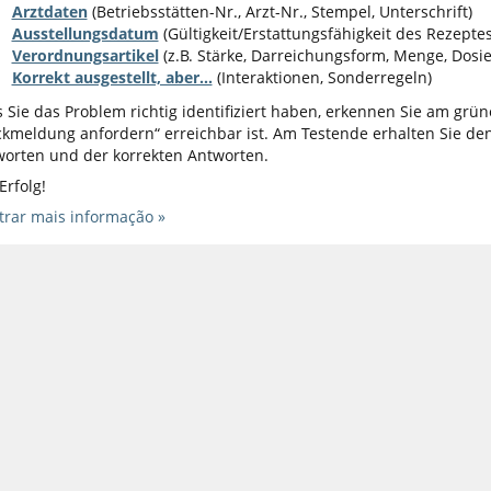
Arztdaten
(Betriebsstätten-Nr., Arzt-Nr., Stempel, Unterschrift)
Ausstellungsdatum
(Gültigkeit/Erstattungsfähigkeit des Rezeptes
Verordnungsartikel
(z.B. Stärke, Darreichungsform, Menge, Dosi
Korrekt ausgestellt, aber...
(Interaktionen, Sonderregeln)
 Sie das Problem richtig identifiziert haben, erkennen Sie am grün
kmeldung anfordern“ erreichbar ist. Am Testende erhalten Sie den
orten und der korrekten Antworten.
 Erfolg!
rar mais informação »