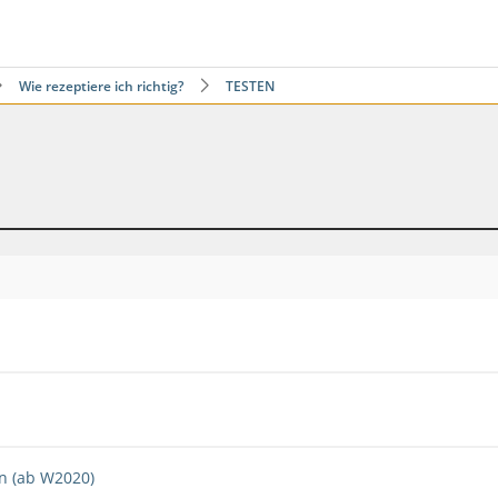
Wie rezeptiere ich richtig?
TESTEN
n (ab W2020)