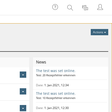
Help
Login
Search
Language
Actions
News
The test was set online.
Test: 20 Rezeptfehler erkennen
Date
1. Jan 2021, 12:34
The test was set online.
Test: 10 Rezeptfehler erkennen
Date
1. Jan 2021, 12:30