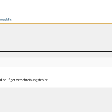
maskills
d häufiger Verschreibungsfehler