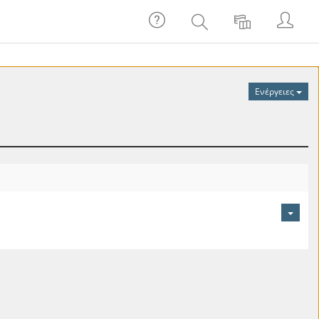
Βοήθεια
Σύνδεσ
Αναζήτηση
Γλώσσα
Ενέργειες