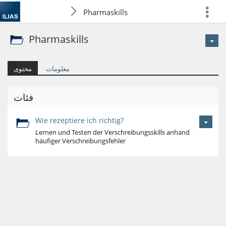
Pharmaskills
more
Pharmaskills
معلومات
محتوى
فئات
Wie rezeptiere ich richtig?
Lernen und Testen der Verschreibungsskills anhand
häufiger Verschreibungsfehler