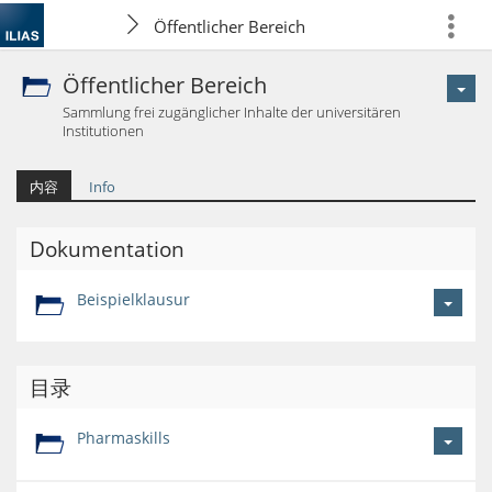
Öffentlicher Bereich
more
Öffentlicher Bereich
Sammlung frei zugänglicher Inhalte der universitären
Institutionen
内容
Info
Dokumentation
Beispielklausur
目录
Pharmaskills